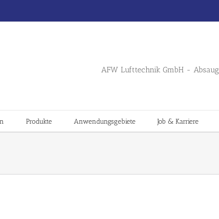
AFW Lufttechnik GmbH - Absaug 
en
Produkte
Anwendungsgebiete
Job & Karriere