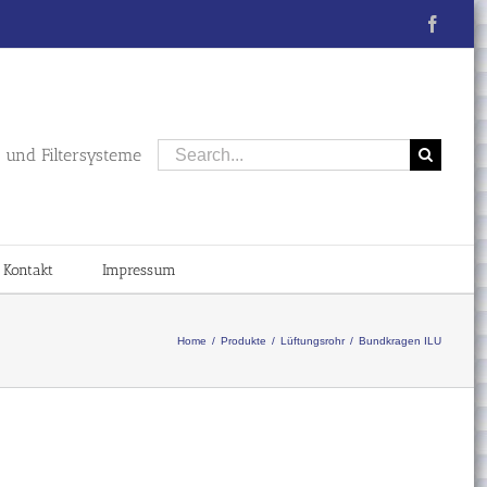
Faceb
Search
und Filtersysteme
for:
Kontakt
Impressum
Home
/
Produkte
/
Lüftungsrohr
/
Bundkragen ILU