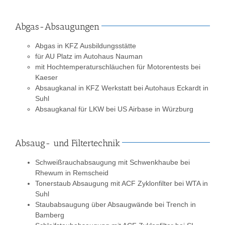
Abgas-Absaugungen
Abgas in KFZ Ausbildungsstätte
für AU Platz im Autohaus Nauman
mit Hochtemperaturschläuchen für Motorentests bei
Kaeser
Absaugkanal in KFZ Werkstatt bei Autohaus Eckardt in
Suhl
Absaugkanal für LKW bei US Airbase in Würzburg
Absaug- und Filtertechnik
Schweißrauchabsaugung mit Schwenkhaube bei
Rhewum in Remscheid
Tonerstaub Absaugung mit ACF Zyklonfilter bei WTA in
Suhl
Staubabsaugung über Absaugwände bei Trench in
Bamberg