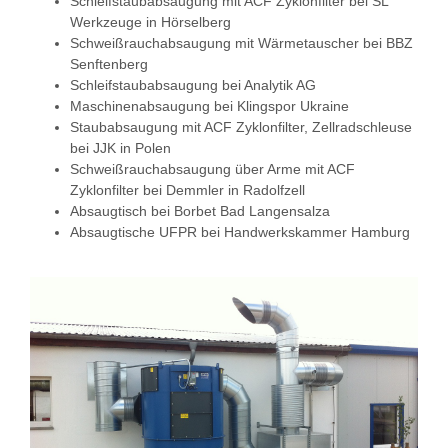
Schleifstaubabsaugung mit ACF Zyklonfilter bei SL
Werkzeuge in Hörselberg
Schweißrauchabsaugung mit Wärmetauscher bei BBZ
Senftenberg
Schleifstaubabsaugung bei Analytik AG
Maschinenabsaugung bei Klingspor Ukraine
Staubabsaugung mit ACF Zyklonfilter, Zellradschleuse
bei JJK in Polen
Schweißrauchabsaugung über Arme mit ACF
Zyklonfilter bei Demmler in Radolfzell
Absaugtisch bei Borbet Bad Langensalza
Absaugtische UFPR bei Handwerkskammer Hamburg