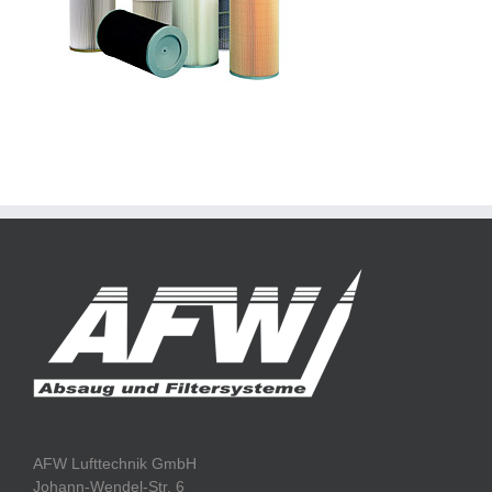
AFW Lufttechnik GmbH
Johann-Wendel-Str. 6