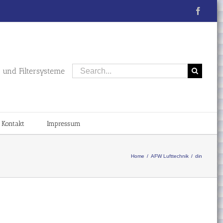
Faceb
Search
und Filtersysteme
for:
Kontakt
Impressum
Home
/
AFW Lufttechnik
/
din