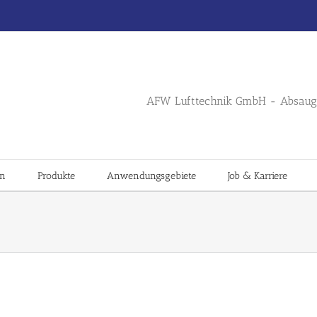
AFW Lufttechnik GmbH - Absaug 
en
Produkte
Anwendungsgebiete
Job & Karriere